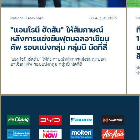
National Team Men
08 August 2026
N
"แอนโธนี ฮัดสัน" ให้สัมภาษณ์
ท
หลังการแข่งขันฟุตบอลอาเซียน
1
คัพ รอบแบ่งกลุ่ม กลุ่มบี นัดที่สี่
แ
ส
"แอนโธนี ฮัดสัน" ให้สัมภาษณ์หลังการแข่งขันฟุตบอล
อาเซียน คัพ รอบแบ่งกลุ่ม กลุ่มบี นัดที่สี่
ท
ป