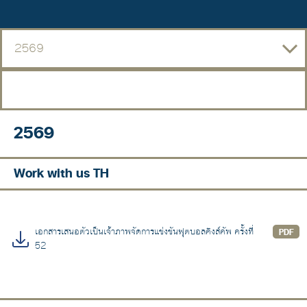
2569
2569
Work with us TH
เอกสารเสนอตัวเป็นเจ้าภาพจัดการแข่งขันฟุตบอลคิงส์คัพ ครั้งที่
PDF
52