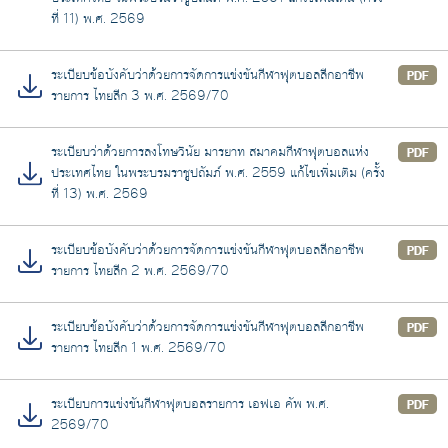
ที่ 11) พ.ศ. 2569
ระเบียบข้อบังคับว่าด้วยการจัดการแข่งขันกีฬาฟุตบอลลีกอาชีพ
PDF
รายการ ไทยลีก 3 พ.ศ. 2569/70
ระเบียบว่าด้วยการลงโทษวินัย มารยาท สมาคมกีฬาฟุตบอลแห่ง
PDF
ประเทศไทย ในพระบรมราชูปถัมภ์ พ.ศ. 2559 แก้ไขเพิ่มเติม (ครั้ง
ที่ 13) พ.ศ. 2569
ระเบียบข้อบังคับว่าด้วยการจัดการแข่งขันกีฬาฟุตบอลลีกอาชีพ
PDF
รายการ ไทยลีก 2 พ.ศ. 2569/70
ระเบียบข้อบังคับว่าด้วยการจัดการแข่งขันกีฬาฟุตบอลลีกอาชีพ
PDF
รายการ ไทยลีก 1 พ.ศ. 2569/70
ระเบียบการแข่งขันกีฬาฟุตบอลรายการ เอฟเอ คัพ พ.ศ.
PDF
2569/70