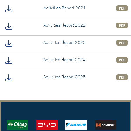
Activities Report 2021
PDF
Activities Report 2022
PDF
Activities Report 2023
PDF
Activities Report 2024
PDF
Activities Report 2025
PDF