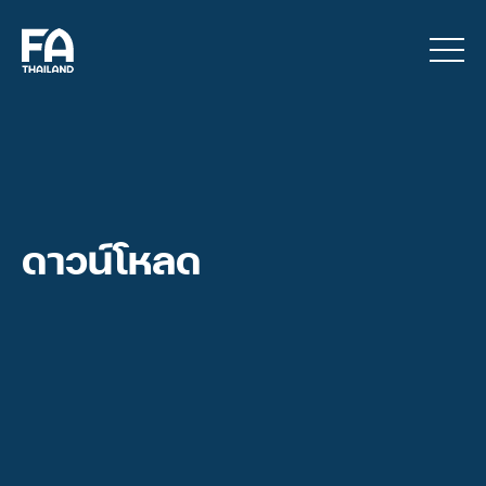
ดาวน์โหลด