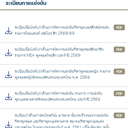
ระเบียบการแข่งขัน
ระเบียบข้อบังคับว่าด้วยการจัดการแข่งขันกีฬาฟุตบอลลีกสมัครเล่น
PDF
รายการไทยแลนด์ เซมิโปร ลีก 2568/69
ระเบียบข้อบังคับว่าด้วยการจัดการแข่งขันกีฬาฟุตซอลลีกอาชีพ
PDF
รายการ MEA ฟุตซอลไทยลีก ประจำปี 2569
ระเบียบข้อบังคับว่าด้วยการจัดการแข่งขันกีฬาฟุตซอลหญิง รายการ
PDF
ฟุตซอลหญิงชิงชนะเลิศแห่งประเทศไทย พ.ศ. 2569
ระเบียบข้อบังคับว่าด้วยการจัดการแข่งขัน รายการ การแข่งขัน
PDF
ฟุตบอลชายหาดชิงชนะเลิศแห่งประเทศไทย ประจำปี 2569
ระเบียบว่าด้วยการลงโทษวินัย มารยาท ข้อประท้วงของการแข่งขัน
PDF
กีฬาฟุตซอล และกีฬาฟุตบอลชายหาด สมาคมกีฬาฟุตบอลแห่ง
ประเทศไทย ในพระบรมราชูปถัมภ์ พ.ศ. 2561 แก้ไขเพิ่มเติม (ครั้ง