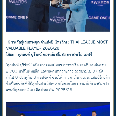
19.รางวัลผู้เล่นทรงคุณค่าแห่งปี (ไทยลีก) : THAI LEAGUE MOST
VALUABLE PLAYER 2025/26
ได้แก่ : ศุภนันท์ บุรีรัตน์ กองหลังสโมสร การท่าเรือ เอฟซี
"ศุภนันท์ บุรีรัตน์" แบ็คขวาของสโมสร การท่าเรือ เอฟซี ลงเล่นครบ
2,700 นาทีในไทยลีก และผลงานทุกรายการ ลงสนามไป 37 นัด
ทำไป 8 ประตูกับ 8 แอสซิสต์ ช่วยให้ การท่าเรือ จบรองแชมป์ไทยลีก
ซึ่งเป็นอันดับที่ดีที่สุดในประวัติศาสตร์ของสโมสร รวมทั้งยังพาทีมคว้า
แชมป์ฟุตบอลถ้วย เมืองไทย คัพ 2025/26