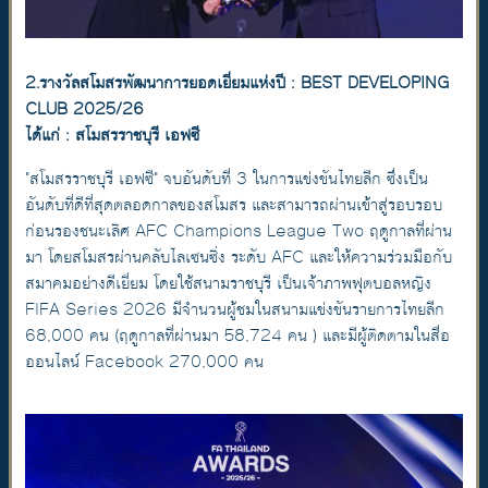
2.รางวัลสโมสรพัฒนาการยอดเยี่ยมแห่งปี : BEST DEVELOPING
CLUB 2025/26
ได้แก่ : สโมสรราชบุรี เอฟซี
"สโมสรราชบุรี เอฟซี" จบอันดับที่ 3 ในการแข่งขันไทยลีก ซึ่งเป็น
อันดับที่ดีที่สุดตลอดกาลของสโมสร และสามารถผ่านเข้าสู่รอบรอบ
ก่อนรองชนะเลิศ AFC Champions League Two ฤดูกาลที่ผ่าน
มา โดยสโมสรผ่านคลับไลเซนซิ่ง ระดับ AFC และให้ความร่วมมือกับ
สมาคมอย่างดีเยี่ยม โดยใช้สนามราชบุรี เป็นเจ้าภาพฟุตบอลหญิง
FIFA Series 2026 มีจำนวนผู้ชมในสนามแข่งขันรายการไทยลีก
68,000 คน (ฤดูกาลที่ผ่านมา 58,724 คน ) และมีผู้ติดตามในสื่อ
ออนไลน์ Facebook 270,000 คน