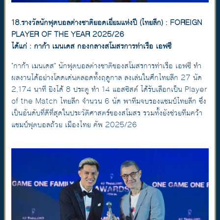
18.รางวัลนักฟุตบอลต่างชาติยอดเยี่ยมแห่งปี (ไทยลีก) : FOREIGN
PLAYER OF THE YEAR 2025/26
ได้แก่ : กาก้า เมนเดส กองกลางสโมสรการท่าเรือ เอฟซี
"กาก้า เมนเดส" นักฟุตบอลต่างชาติของสโมสรการท่าเรือ เอฟซี ทำ
ผลงานได้อย่างโดดเด่นตลอดทั้งฤดูกาล ลงเล่นในศึกไทยลีก 27 นัด
2,174 นาที ยิงได้ 8 ประตู ทำ 14 แอสซิสต์ ได้รับเลือกเป็น Player
of the Match ไทยลีก จำนวน 6 นัด พาทีมจบรองแชมป์ไทยลีก ซึ่ง
เป็นอันดับที่ดีที่สุดในประวัติศาสตร์ของสโมสร รวมทั้งยังช่วยทีมคว้า
แชมป์ฟุตบอลถ้วย เมืองไทย คัพ 2025/26