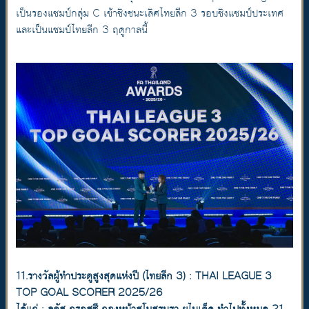
เป็นรองแชมป์กลุ่ม C เข้าชิงชนะเลิศไทยลีก 3 รอบชิงแชมป์ประเทศ
และเป็นแชมป์ไทยลีก 3 ฤดูกาลนี้
11.รางวัลผู้ทำประตูสูงสุดแห่งปี (ไทยลีก 3) : THAI LEAGUE 3
TOP GOAL SCORER 2025/26