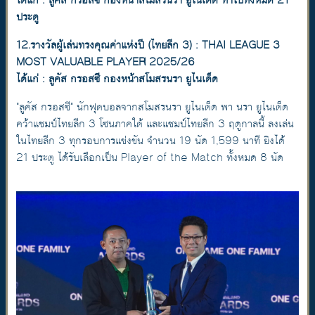
ได้แก่ : ลูคัส กรอสซี กองหน้าสโมสรนรา ยูไนเต็ด ทำไปทั้งหมด 21
ประตู
12.รางวัลผู้เล่นทรงคุณค่าแห่งปี (ไทยลีก 3) : THAI LEAGUE 3
MOST VALUABLE PLAYER 2025/26
ได้แก่ : ลูคัส กรอสซี กองหน้าสโมสรนรา ยูไนเต็ด
"ลูคัส กรอสซี" นักฟุตบอลจากสโมสรนรา ยูไนเต็ด พา นรา ยูไนเต็ด
คว้าแชมป์ไทยลีก 3 โซนภาคใต้ และแชมป์ไทยลีก 3 ฤดูกาลนี้ ลงเล่น
ในไทยลีก 3 ทุกรอบการแข่งขัน จำนวน 19 นัด 1,599 นาที ยิงได้
21 ประตู ได้รับเลือกเป็น Player of the Match ทั้งหมด 8 นัด