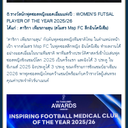
8.รางวัลนักฟุตซอลหญิงยอดเยี่ยมแห่งปี : WOMEN'S FUTSAL
PLAYER OF THE YEAR 2025/26
ได้แก่ : ดาริกา เพียรภายลุน (สโมสร Msp FC ลีกอินโดนีเซีย)
"ดาริกา เพียรภายลุน" กัปตันฟุตซอลหญิงทีมชาติไทย ในตำแหน่งหน้า
เป้า จากสโมสร Msp FC ในฟุตซอลลีกหญิง อินโดนีเซีย ทำผลงานได้
อย่างยอดเยี่ยมในนามทีมชาติ พาทีมสร้างประวัติศาสตร์เข้าไปเล่นฟุต
ซอลหญิงชิงแชมป์โลก 2025 เป็นครั้งแรก และยิงได้ 3 ประตู ใน
ซีเกมส์ 2025 ยิงประตูได้ 3 ประตู ขณะที่รายการชิงแชมป์อาเซียน
2026 พาฟุตซอลหญิงไทยคว้าแชมป์พร้อมกับคว้ารางวัลผู้เล่นทรง
คุณค่าประจำทัวร์นาเมนต์