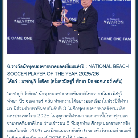
6.รางวัลนักฟุตบอลชายหาดยอดเยี่ยมแห่งปี : NATIONAL BEACH
SOCCER PLAYER OF THE YEAR 2025/26
ได้แก่ : มาซายูกิ โยชิดะ (สโมสรมิสซูรี่ พัทยา บีช ซอคเกอร์ คลับ)
"มาซายูกิ โยชิดะ" นักฟุตบอลชายหาดทีมชาติไทยจากสโมสรมิสซูรี่
พัทยา บีช ซอคเกอร์ คลับ ทำผลงานได้อย่างยอดเยี่ยมในช่วงปีที่ผ่าน
มา มีส่วนช่วยพาทีมจบอันดับที่ 3 ในศึกฟุตบอลชายหาดชิงชนะเลิศ
แห่งประเทศไทย 2025 ในฤดูกาลที่ผ่านมา นอกจากนี้ยังพาฟุตบอล
ชายหาดทีมชาติไทย ผ่านเข้ารอบ 8 ทีมสุดท้าย ศึกฟุตบอลชายหาดชิง
แชมป์เอเชีย 2025 และมีคะแนนจบอันดับ 5 ของทัวร์นาเมนต์ ขณะที่