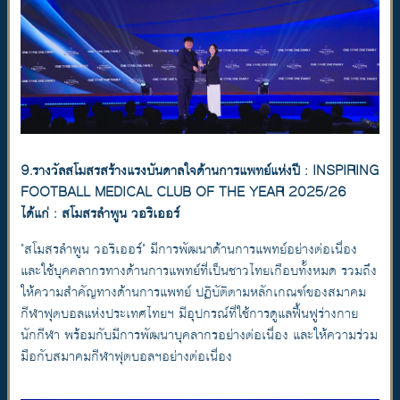
9.รางวัลสโมสรสร้างแรงบันดาลใจด้านการแพทย์แห่งปี : INSPIRING
FOOTBALL MEDICAL CLUB OF THE YEAR 2025/26
ได้แก่ : สโมสรลำพูน วอริเออร์
"สโมสรลำพูน วอริเออร์" มีการพัฒนาด้านการแพทย์อย่างต่อเนื่อง
และใช้บุคคลากรทางด้านการแพทย์ที่เป็นชาวไทยเกือบทั้งหมด รวมถึง
ให้ความสำคัญทางด้านการแพทย์ ปฏิบัติตามหลักเกณฑ์ของสมาคม
กีฬาฟุตบอลแห่งประเทศไทยฯ มีอุปกรณ์ที่ใช้การดูแลฟื้นฟูร่างกาย
นักกีฬา พร้อมกับมีการพัฒนาบุคลากรอย่างต่อเนื่อง และให้ความร่วม
มือกับสมาคมกีฬาฟุตบอลฯอย่างต่อเนื่อง