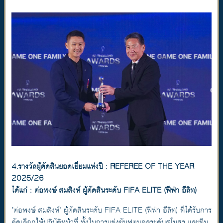
4.รางวัลผู้ตัดสินยอดเยี่ยมแห่งปี : REFEREE OF THE YEAR
2025/26
ได้แก่ : ต่อพงษ์ สมสิงห์ ผู้ตัดสินระดับ FIFA ELITE (ฟีฟ่า อีลิท)
"ต่อพงษ์ สมสิงห์" ผู้ตัดสินระดับ FIFA ELITE (ฟีฟ่า อีลิท) ที่ได้รับการ
คัดเลือกให้ปฏิบัติหน้าที่ ทั้งในการแข่งขันฟุตบอลระดับสโมสร และทีม