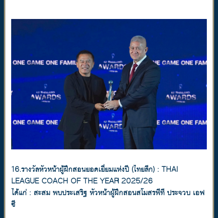
16.รางวัลหัวหน้าผู้ฝึกสอนยอดเยี่ยมแห่งปี (ไทยลีก) : THAI
LEAGUE COACH OF THE YEAR 2025/26
ได้แก่ : สะสม พบประเสริฐ หัวหน้าผู้ฝึกสอนสโมสรพีที ประจวบ เอฟ
ซี