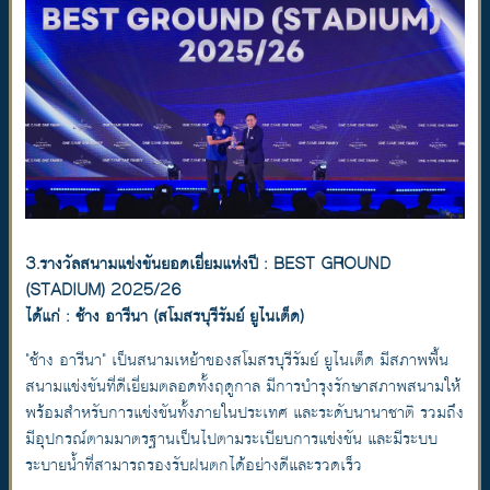
3.รางวัลสนามแข่งขันยอดเยี่ยมแห่งปี : BEST GROUND
(STADIUM) 2025/26
ได้แก่ : ช้าง อารีนา (สโมสรบุรีรัมย์ ยูไนเต็ด)
"ช้าง อารีนา" เป็นสนามเหย้าของสโมสรบุรีรัมย์ ยูไนเต็ด มีสภาพพื้น
สนามแข่งขันที่ดีเยี่ยมตลอดทั้งฤดูกาล มีการบำรุงรักษาสภาพสนามให้
พร้อมสำหรับการแข่งขันทั้งภายในประเทศ และระดับนานาชาติ รวมถึง
มีอุปกรณ์ตามมาตรฐานเป็นไปตามระเบียบการแข่งขัน และมีระบบ
ระบายน้ำที่สามารถรองรับฝนตกได้อย่างดีและรวดเร็ว