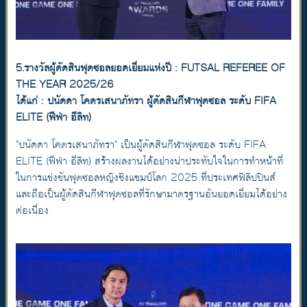
5.รางวัลผู้ตัดสินฟุตซอลยอดเยี่ยมแห่งปี : FUTSAL REFEREE OF
THE YEAR 2025/26
ได้แก่ : ปนัดดา โคตรเสนาภัทรา ผู้ตัดสินกีฬาฟุตซอล ระดับ FIFA
ELITE (ฟีฟ่า อีลิท)
"ปนัดดา โคตรเสนาภัทรา" เป็นผู้ตัดสินกีฬาฟุตซอล ระดับ FIFA
ELITE (ฟีฟ่า อีลิท) สร้างผลงานได้อย่างน่าประทับใจในการทำหน้าที่
ในการแข่งขันฟุตซอลหญิงชิงแชมป์โลก 2025 ที่ประเทศฟิลิปปินส์
และถือเป็นผู้ตัดสินกีฬาฟุตซอลที่รักษามาตรฐานอันยอดเยี่ยมได้อย่าง
ต่อเนื่อง