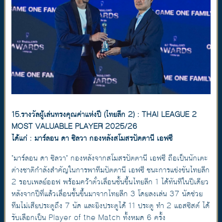
15.รางวัลผู้เล่นทรงคุณค่าแห่งปี (ไทยลีก 2) : THAI LEAGUE 2
MOST VALUABLE PLAYER 2025/26
ได้แก่ : มาร์ลอน ดา ซิลวา กองหลังสโมสรปัตตานี เอฟซี
"มาร์ลอน ดา ซิลวา" กองหลังจากสโมสรปัตตานี เอฟซี ถือเป็นนักเตะ
ต่างชาติกำลังสำคัญในการพาทีมปัตตานี เอฟซี ชนะการแข่งขันไทยลีก
2 รอบเพลย์ออฟ พร้อมคว้าตั๋วเลื่อนชั้นขึ้นไทยลีก 1 ได้ทันทีในปีเดียว
หลังจากปีที่แล้วเลื่อนชั้นขึ้นมาจากไทยลีก 3 โดยลงเล่น 37 นัดช่วย
ทีมไม่เสียประตูถึง 7 นัด และยิงประตูได้ 11 ประตู ทำ 2 แอสซิสต์ ได้
รับเลือกเป็น Player of the Match ทั้งหมด 6 ครั้ง