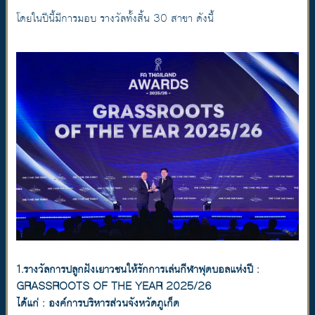
โดยในปีนี้มีการมอบ รางวัลทั้งสิ้น 30 สาขา ดังนี้
1.รางวัลการปลูกฝังเยาวชนให้รักการเล่นกีฬาฟุตบอลแห่งปี :
GRASSROOTS OF THE YEAR 2025/26
ได้แก่ : องค์การบริหารส่วนจังหวัดภูเก็ต