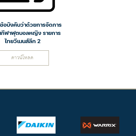
บข้อบังคับว่าด้วยการจัดการ
ันกีฬาฟุตบอลหญิง รายการ
ไทยวีเมนส์ลีก 2
ดาวน์โหลด