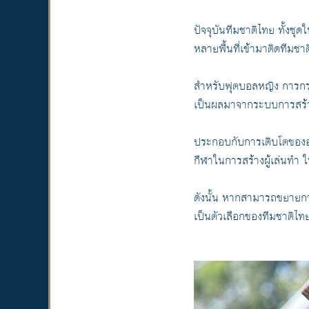
ปัจจุบันทีมชาติไทย ทั้งชุ
หลายพื้นที่เข้ามาติดทีมชาต
สำหรับฟุตบอลหญิง การกระจา
เป็นผลมาจากระบบการสร้างน
ประกอบกับการเติบโตของอาช
กีฬาในการสร้างผู้เล่นทำ ให้
ดังนั้น หากสามารถขยายกา
เป็นตัวเลือกของทีมชาติไท