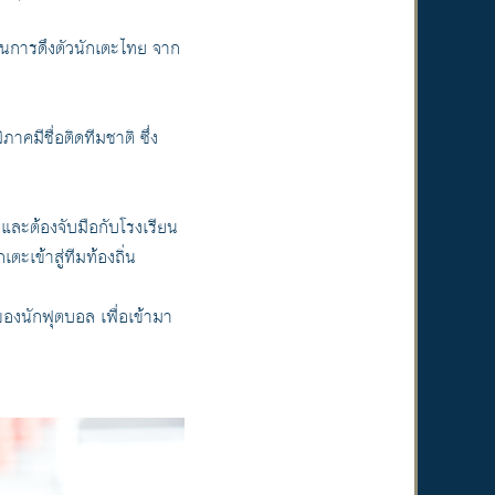
จในการดึงตัวนักเตะไทย จาก
คมีชื่อติดทีมชาติ ซึ่ง
และต้องจับมือกับโรงเรียน
เตะเข้าสู่ทีมท้องถิ่น
งนักฟุตบอล เพื่อเข้ามา