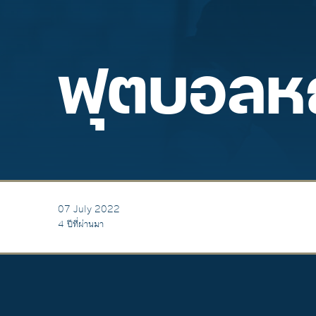
ฟุตบอลห
07 July 2022
4 ปีที่ผ่านมา