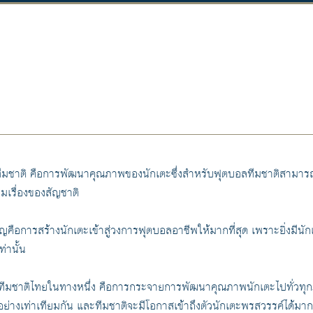
มชาติ คือการพัฒนาคุณภาพของนักเตะซึ่งสำหรับฟุตบอลทีมชาติสามารถเ
มเรื่องของสัญชาติ
ำคัญคือการสร้างนักเตะเข้าสู่วงการฟุตบอลอาชีพให้มากที่สุด เพราะยิ่งมีน
่านั้น
ีมชาติไทยในทางหนึ่ง คือการกระจายการพัฒนาคุณภาพนักเตะไปทั่วทุกภ
ย่างเท่าเทียมกัน และทีมชาติจะมีโอกาสเข้าถึงตัวนักเตะพรสวรรค์ได้มากท